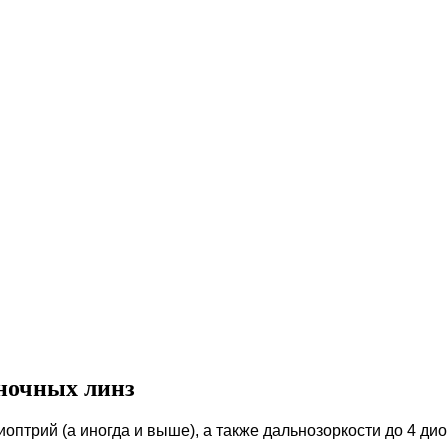
 ночных линз
иоптрий (а иногда и выше), а также дальнозоркости до 4 дио