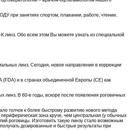
ДУ при занятиях спортом, плавании, работе, чтении.
К линз. Обо всем этом Вы можете узнать из специальной
альных линз. Сегодня, новое направление в коррекции
(FDA) и в странах объединенной Европы (CE) как
 линз. В 60-е годы, вскоре после появления роговичных
ало толчок к более быстрому развитию нового метода
х периферическая зона круче, чем центральная (у обычных
елий роговицы. Изготовить такую линзу стало возможным
получать дозированные и быстрые результаты при