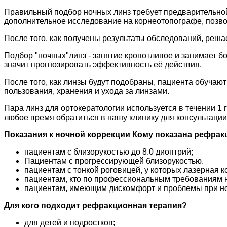
Правильный подбор ночных линз требует предварительной
дополнительное исследование на корнеотопографе, позв
После того, как получены результаты обследований, реш
Подбор "ночных"линз - занятие кропотливое и занимает б
значит прогнозировать эффективность её действия.
После того, как линзы будут подобраны, пациента обуч
пользования, хранения и ухода за линзами.
Пара линз для ортокератологии используется в течении 1
любое время обратиться в нашу клинику для консультации 
Показания к ночной коррекции Кому показана рефрак
пациентам с близорукостью до 8.0 диоптрий;
Пациентам с прогрессирующей близорукостью.
пациентам с тонкой роговицей, у которых лазерная 
пациентам, кто по профессиональным требованиям не
пациентам, имеющим дискомфорт и проблемы при но
Для кого подходит рефракционная терапия?
для детей и подростков;