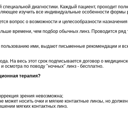
 специальной диагностики. Каждый пациент, проходит пол
оляющее изучить все индивидуальные особенности формы 
ается вопрос о возможности и целесообразности назначени
ольше времени, чем подбор обычных линз. Проводится ряд т
ают пользованию ими, выдают письменные рекомендации и 
 года. На весь этот срок подписывается договор о медицин
и осмотра по поводу "ночных" линз - бесплатно.
ционная терапия?
коррекция зрения невозможна;
 может носить очки и мягкие контактные линзы, но должен
шении мягких контактных линз.