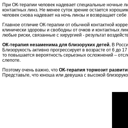
При ОК-терапии человек надевает специальные ночные лин
контактных линз. Не менее суток зрение остается хорошим
человек снова надевает на ночь линзы и возвращает себе
Главное отличие ОК-терапии от обычной контактной коррек
клинически здоровы и свободны от очков и контактных лин
любые риски, связанные с хирургией - результат воздейст
ОК-терапия незаменима для близоруких детей.
В Росси
Близорукость активно прогрессирует в возрасте от 6 до 17
то повышается вероятность серьезных осложнений – отсло
слепоте.
Поэтому очень важно, что
ОК-терапия тормозит развити
Представьте, что юноша или девушка с высокой близорукос