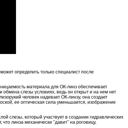
 может определить только специалист после
роницаемость материала для ОК-линз обеспечивает
и обмена слезы условиях, ведь он открыт и на нем нет
лизорукий человек надевает ОК-линзу, она создает
оской, ее оптическая сила уменьшается, изображение
лой слезы, который участвует в создании гидравлических
 что линза механически "давит" на роговицу,