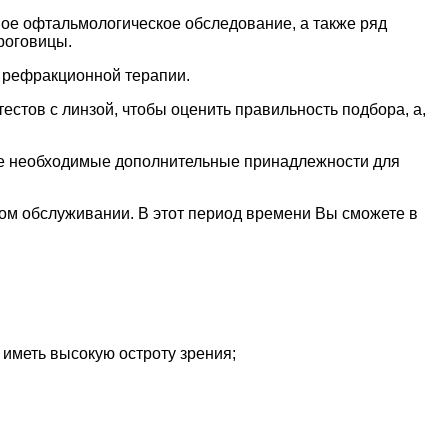
ное офтальмологическое обследование, а также ряд
роговицы.
я рефракционной терапии.
естов с линзой, чтобы оценить правильность подбора, а,
все необходимые дополнительные принадлежности для
ском обслуживании. В этот период времени Вы сможете в
 иметь высокую остроту зрения;