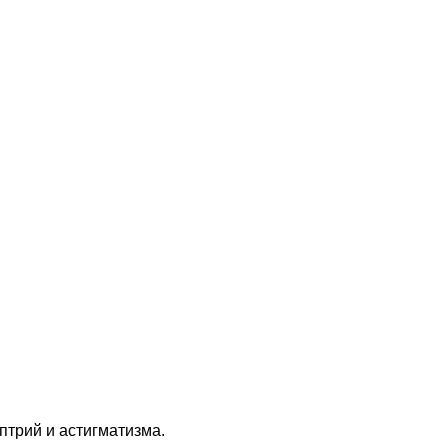
птрий и астигматизма.