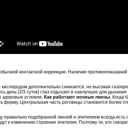
 обычной контактной коррекции. Наличие противопоказаний
цы кислородом дополнительно снижается, но высокая газоп
ь день (2/3 суток) глаз отдыхает в наилучших для дыхания 
не здоровые условия.
Как работают ночные линзы.
Когда б
ь форму. Центральная часть роговицы становится более пл
у правильно подобранной линзой и эпителием всегда есть с
т к изменению строения эпителия. Поэтому те, кто говорит,