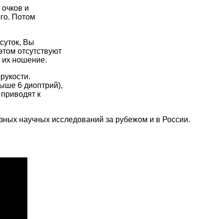
 очков и
го. Потом
суток, Вы
этом отсутствуют
 их ношение.
рукости.
выше 6 диоптрий),
 приводят к
езных научных исследований за рубежом и в России.