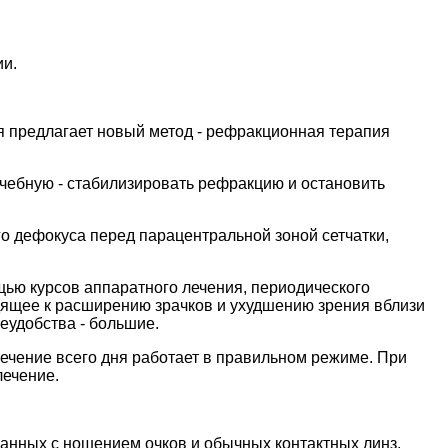
ии.
я предлагает новый метод - рефракционная терапия
ечебную - стабилизировать рефракцию и остановить
о дефокуса перед парацентральной зоной сетчатки,
щью курсов аппаратного лечения, периодического
дящее к расширению зрачков и ухудшению зрения вблизи
еудобства - большие.
течение всего дня работает в правильном режиме. При
лечение.
занных с ношением очков и обычных контактных линз.