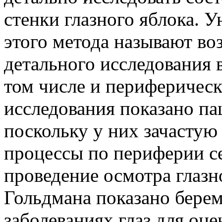
стенки глазного яблока.
этого метода называют в
детального исследования в
том числе и периферическ
исследования показано па
поскольку у них зачасту
процессы по периферии се
проведение осмотра глаз
Гольдмана показано бер
заболеваниях глаз для оц