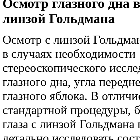
Осмотр глазного дна в
линзой Гольдмана
Осмотр с линзой Гольдман
в случаях необходимости
стереоскопического иссле
глазного дна, угла передн
глазного яблока. В отличи
стандартной процедуры, 
глаза с линзой Гольдмана 
детально исследовать сос