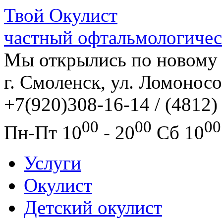
Твой
Окулист
частный офтальмологичес
Мы открылись по новому 
г. Смоленск, ул. Ломоносо
+7(920)308-16-14 / (4812)
00
00
00
Пн-Пт
10
- 20
Сб
10
Услуги
Окулист
Детский окулист