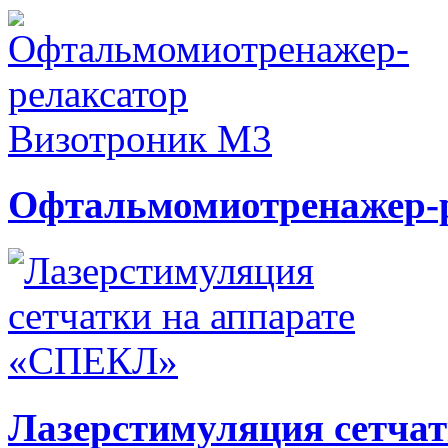
Офтальмомиотренажер-р
Лазерстимуляция сетча