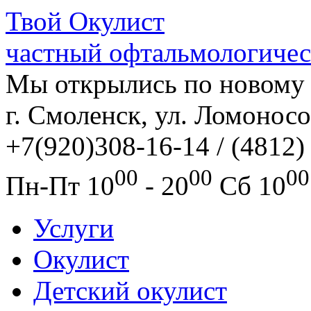
Твой
Окулист
частный офтальмологичес
Мы открылись по новому 
г. Смоленск, ул. Ломоносо
+7(920)308-16-14 / (4812)
00
00
00
Пн-Пт
10
- 20
Сб
10
Услуги
Окулист
Детский окулист