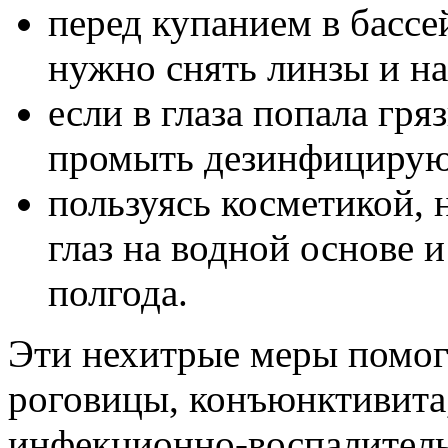
перед купанием в басс
нужно снять линзы и на
если в глаза попала гря
промыть дезинфицирую
пользуясь косметикой, 
глаз на водной основе 
полгода.
Эти нехитрые меры помогу
роговицы, конъюнктивита,
инфекционно-воспалитель