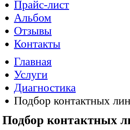
Прайс-лист
Альбом
Отзывы
Контакты
Главная
Услуги
Диагностика
Подбор контактных лин
Подбор контактных л