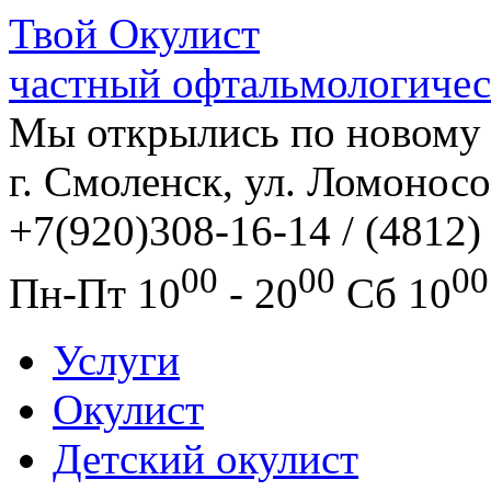
Твой
Окулист
частный офтальмологичес
Мы открылись по новому 
г. Смоленск, ул. Ломоносо
+7(920)308-16-14 / (4812)
00
00
00
Пн-Пт
10
- 20
Сб
10
Услуги
Окулист
Детский окулист