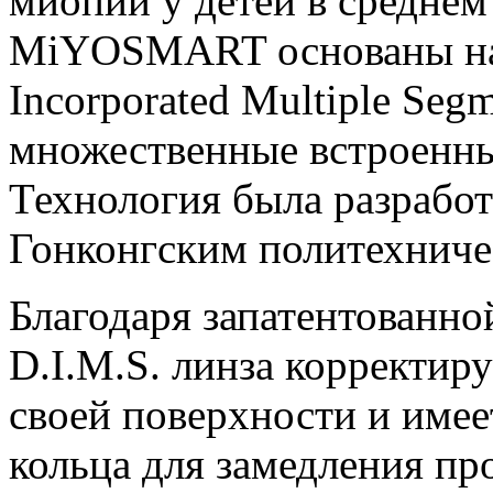
миопии у детей в среднем
MiYOSMART основаны на 
Incorporated Multiple Segm
множественные встроенны
Технология была разработ
Гонконгским политехниче
Благодаря запатентованно
D.I.M.S. линза корректиру
своей поверхности и имее
кольца для замедления пр