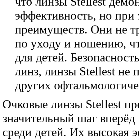
что линзы Stellest дем
эффективность, но при
преимуществ. Они не т
по уходу и ношению, ч
для детей. Безопасност
линз, линзы Stellest н
других офтальмологиче
Очковые линзы Stellest п
значительный шаг вперёд 
среди детей. Их высокая 