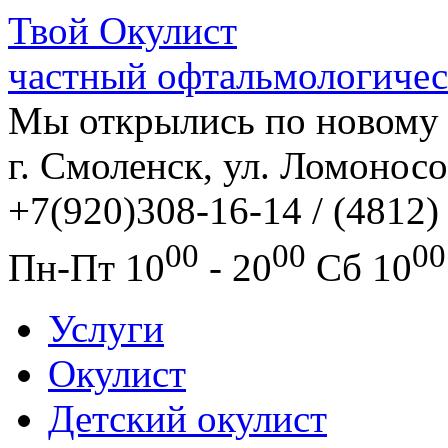
Твой
Окулист
частный офтальмологичес
Мы открылись по новому 
г. Смоленск, ул. Ломоносо
+7(920)308-16-14 / (4812)
00
00
00
Пн-Пт
10
- 20
Сб
10
Услуги
Окулист
Детский окулист