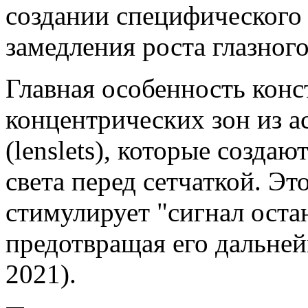
создании специфического 
замедления роста глазного
Главная особенность конст
концентрических зон из 
(lenslets), которые созда
света перед сетчаткой. Э
стимулирует "сигнал остан
предотвращая его дальнейш
2021).