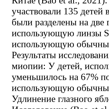
Китае (Bao et al., 2021
участвовали 135 детей в
были разделены на две
использующую линзы Ste
использующую обычные
Результаты исследовани
миопии: У детей, испол
уменьшилось на 67% по
использующую обычные
Удлинение глазного яб