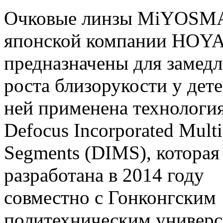
Очковые линзы MiYOSM
японской компании HOY
предназначены для замед
роста близорукости у дете
ней применена технологи
Defocus Incorporated Multi
Segments (DIMS), которая
разработана в 2014 году
совместно с Гонконгским
политехническим универс