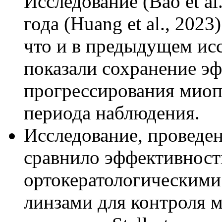
Исследование (Bao et al
года (Huang et al., 2023
что и в предыдущем исс
показали сохранение э
прогрессирования миоп
периода наблюдения.
Исследование, проведенн
сравнило эффективность 
ортокератологическими
линзами для контроля м