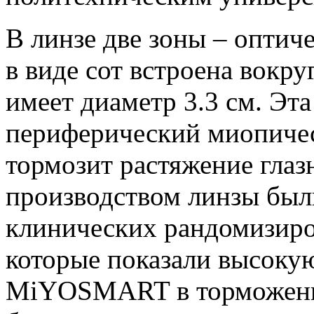
В линзе две зоны – оптиче
в виде сот встроена вокру
имеет диаметр 3.3 см. Эт
периферический миопичес
тормозит растяжение глаз
производством линзы был
клинических рандомизиро
которые показали высоку
MiYOSMART в торможени