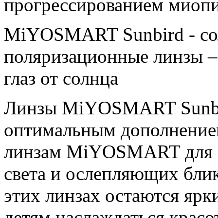
прогрессированием мио
MiYOSMART Sunbird - с
поляризационные линзы –
глаз от солнца
Линзы MiYOSMART Sunbi
оптимальным дополнение
линзам MiYOSMART для з
света и ослепляющих блик
этих линзах остаются яр
детям наслаждаться крас