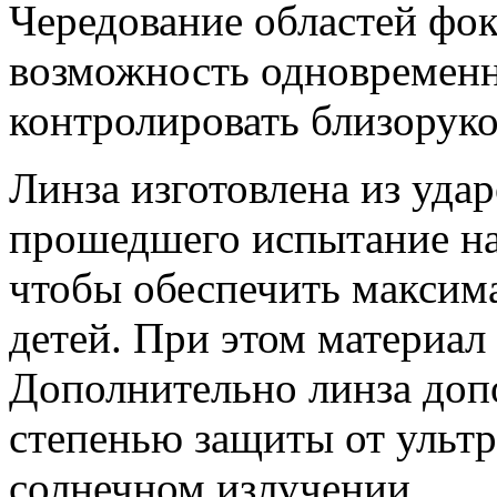
Чередование областей фок
возможность одновременн
контролировать близоруко
Линза изготовлена из уда
прошедшего испытание на
чтобы обеспечить максим
детей. При этом материал
Дополнительно линза доп
степенью защиты от ульт
солнечном излучении.